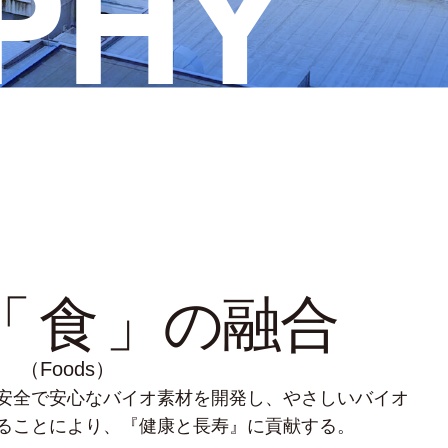
PHY
「
食
」の融合
（Foods）
安全で安心なバイオ素材を開発し、やさしいバイオ
ることにより、『健康と長寿』に貢献する。