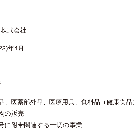
 株式会社
23)年4月
行
薬品、医薬部外品、医療用具、食料品（健康食品
物の販売
各号に附帯関連する一切の事業