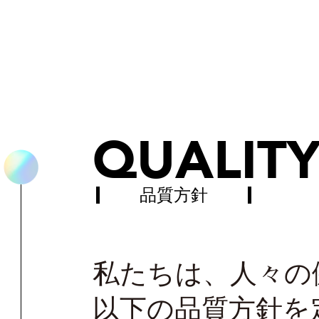
QUALIT
品質方針
私たちは、人々の
以下の品質方針を