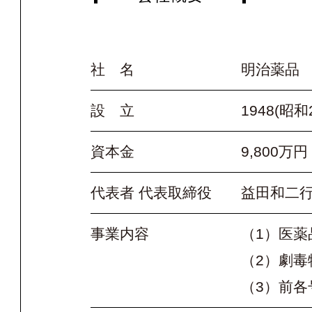
社 名
明治薬品
設 立
1948(昭和
資本金
9,800万円
代表者 代表取締役
益田和二
事業内容
（1）医
（2）劇毒
（3）前