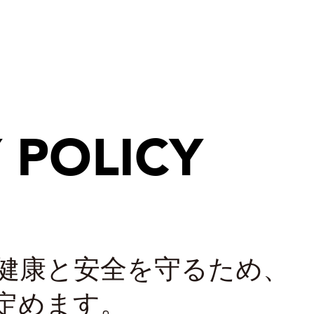
Y
POLICY
健康と安全を守るため、
定めます。