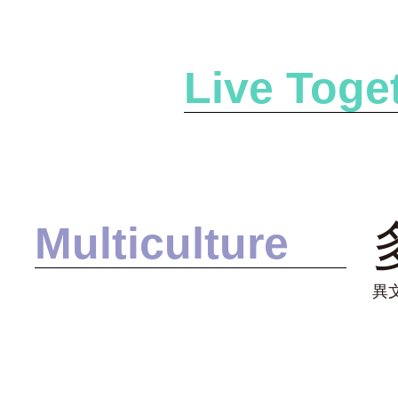
Live Toge
Multiculture
異